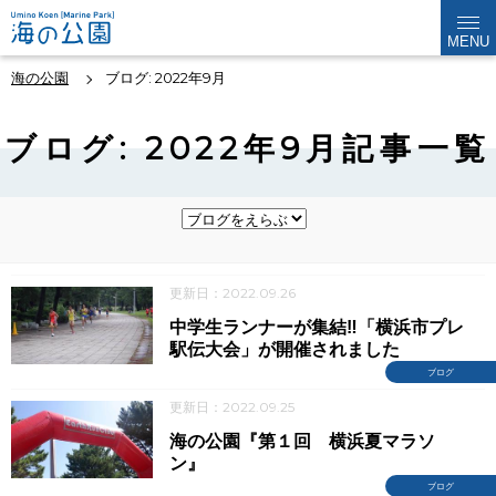
MENU
海の公園
ブログ: 2022年9月
ブログ: 2022年9月記事一覧
更新日：2022.09.26
中学生ランナーが集結‼「横浜市プレ
駅伝大会」が開催されました
ブログ
更新日：2022.09.25
海の公園『第１回 横浜夏マラソ
ン』
ブログ