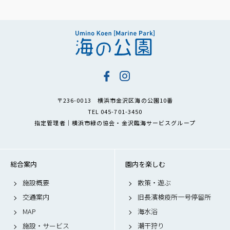
〒236-0013 横浜市金沢区海の公園10番
TEL 045-701-3450
指定管理者｜横浜市緑の協会・金沢臨海サービスグループ
総合案内
園内を楽しむ
施設概要
散策・遊ぶ
交通案内
旧長濱検疫所一号停留所
MAP
海水浴
施設・サービス
潮干狩り