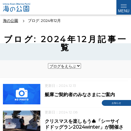
MENU
海の公園
ブログ: 2024年12月
ブログ: 2024年12月記事一
覧
更新日：2024.12.13
艇庫ご契約者のみなさまにご案内
お知らせ
更新日：2024.12.08
クリスマスを楽しもう🎄「シーサイ
ドドッグラン2024winter」が開催さ