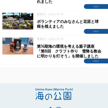
れました
ブログ
更新日：2024.12.07
ボランティアのみなさんと花苗と球
根を植えました
ブログ
更新日：2024.12.07
第16期海の環境を考える親子講座
「第8回 クラフト作り 雪降る教会
に明かりを灯そう」を開催しました
ブログ