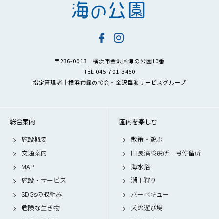
〒236-0013 横浜市金沢区海の公園10番
TEL 045-701-3450
指定管理者｜横浜市緑の協会・金沢臨海サービスグループ
総合案内
園内を楽しむ
施設概要
散策・遊ぶ
交通案内
旧長濱検疫所一号停留所
MAP
海水浴
施設・サービス
潮干狩り
SDGsの取組み
バーベキュー
危険な生き物
犬の遊び場