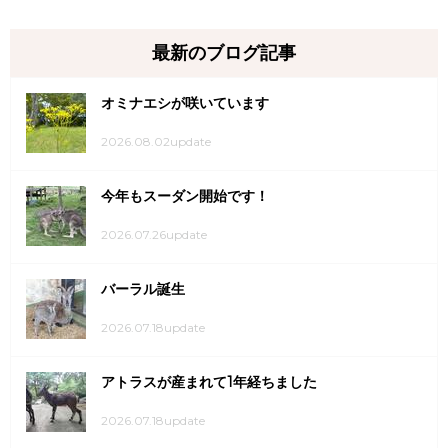
最新のブログ記事
オミナエシが咲いています
2026.08.02update
今年もスーダン開始です！
2026.07.26update
バーラル誕生
2026.07.18update
アトラスが産まれて1年経ちました
2026.07.18update