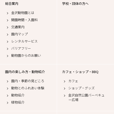
総合案内
学校・団体の方へ
金沢動物園とは
開園時間・入園料
交通案内
園内マップ
レンタルサービス
バリアフリー
動物園からのお願い
園内の楽しみ方・動物紹介
カフェ・ショップ・BBQ
園内・季節の見どころ
カフェ
動物とのふれあい体験
ショップ・グッズ
動物紹介
金沢自然公園バーベキュ
ー広場
植物紹介