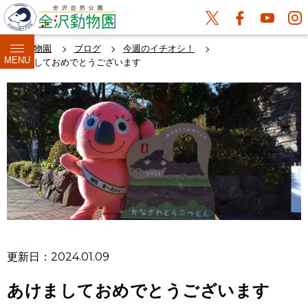
金沢動物園
ブログ
今週のイチオシ！
MENU
あけましておめでとうございます
更新日：2024.01.09
あけましておめでとうございます