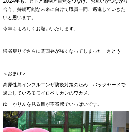
2024年も、ヒトと動物と自然をつなげ、お互いがつながり
合う、持続可能な未来に向けて職員一同、邁進していきた
いと思います。
今年もよろしくお願いいたします。
帰省戻りでさらに関西弁が強くなってしまった さとう
＜おまけ＞
高原性鳥インフルエンザ防疫対策のため、バックヤードで
過ごしているモモイロペリカンのワカメ。
ゆーかりんを見る目が不審感でいっぱいです。