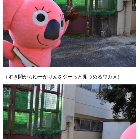
（すき間からゆーかりんをジーっと見つめるワカメ）