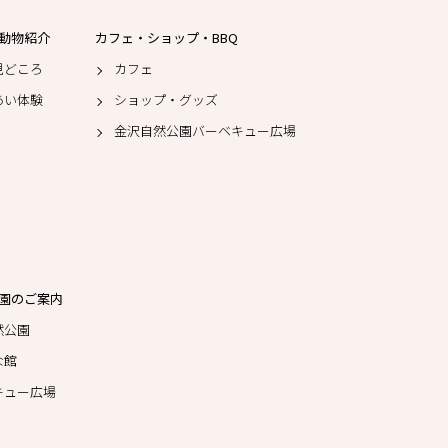
動物紹介
カフェ・ショップ・BBQ
見どころ
カフェ
あい体験
ショップ・グッズ
金沢自然公園バーベキュー広場
園のご案内
然公園
な館
キュー広場