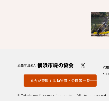
採用
ＳＤ
協会が管理する動物園・公園等一覧
© Yokohama Greenery Foundation. All right reserved.