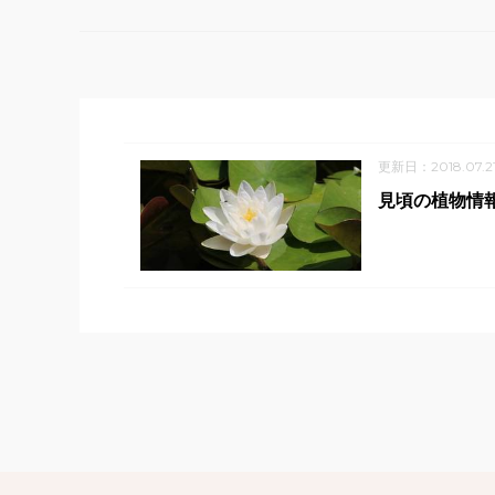
更新日：2018.07.2
見頃の植物情報