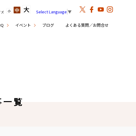
大
中
小
Select Language
▼
イズ
BQ
イベント
ブログ
よくある質問／お問合せ
事一覧