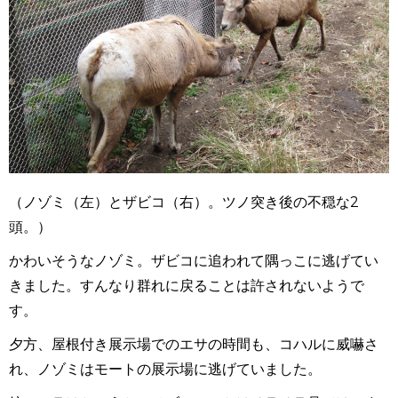
（ノゾミ（左）とザビコ（右）。ツノ突き後の不穏な2
頭。）
かわいそうなノゾミ。ザビコに追われて隅っこに逃げてい
きました。すんなり群れに戻ることは許されないようで
す。
夕方、屋根付き展示場でのエサの時間も、コハルに威嚇さ
れ、ノゾミはモートの展示場に逃げていました。