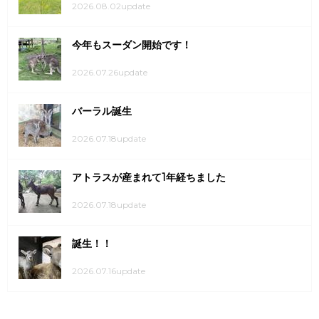
2026.08.02update
今年もスーダン開始です！
2026.07.26update
バーラル誕生
2026.07.18update
アトラスが産まれて1年経ちました
2026.07.18update
誕生！！
2026.07.16update