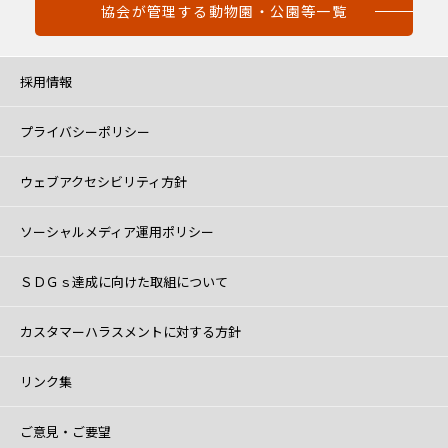
協会が管理する動物園・公園等一覧
採用情報
プライバシーポリシー
ウェブアクセシビリティ方針
ソーシャルメディア運用ポリシー
ＳＤＧｓ達成に向けた取組について
カスタマーハラスメントに対する方針
リンク集
ご意見・ご要望