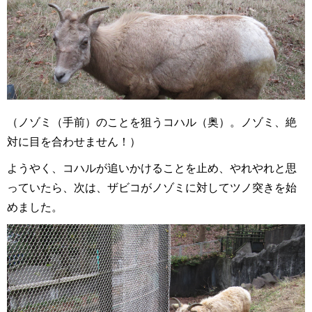
（ノゾミ（手前）のことを狙うコハル（奥）。ノゾミ、絶
対に目を合わせません！）
ようやく、コハルが追いかけることを止め、やれやれと思
っていたら、次は、ザビコがノゾミに対してツノ突きを始
めました。