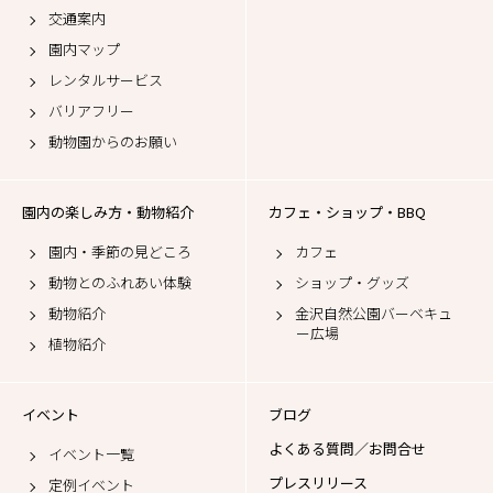
交通案内
園内マップ
レンタルサービス
バリアフリー
動物園からのお願い
園内の楽しみ方・動物紹介
カフェ・ショップ・BBQ
園内・季節の見どころ
カフェ
動物とのふれあい体験
ショップ・グッズ
動物紹介
金沢自然公園バーベキュ
ー広場
植物紹介
イベント
ブログ
よくある質問／お問合せ
イベント一覧
プレスリリース
定例イベント