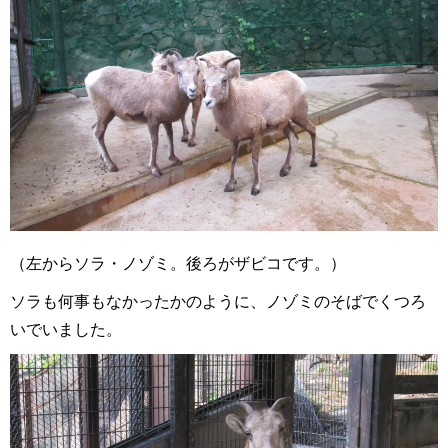
（左からソラ・ノゾミ。後ろがザビコです。）
ソラも何事もなかったかのように、ノゾミのそばでくつろ
いでいました。