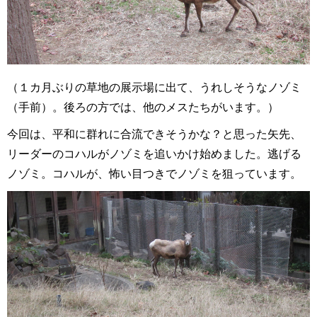
（１カ月ぶりの草地の展示場に出て、うれしそうなノゾミ
（手前）。後ろの方では、他のメスたちがいます。）
今回は、平和に群れに合流できそうかな？と思った矢先、
リーダーのコハルがノゾミを追いかけ始めました。逃げる
ノゾミ。コハルが、怖い目つきでノゾミを狙っています。