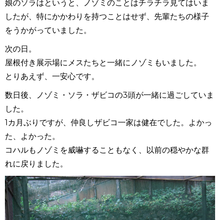
娘のソラはというと、ノゾミのことはチラチラ見てはいま
したが、特にかかわりを持つことはせず、先輩たちの様子
をうかがっていました。
次の日。
屋根付き展示場にメスたちと一緒にノゾミもいました。
とりあえず、一安心です。
数日後、ノゾミ・ソラ・ザビコの3頭が一緒に過ごしていま
した。
1カ月ぶりですが、仲良しザビコ一家は健在でした。よかっ
た、よかった。
コハルもノゾミを威嚇することもなく、以前の穏やかな群
れに戻りました。