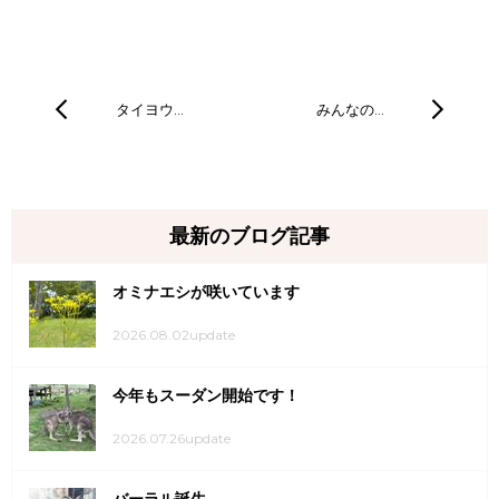
タイヨウ…
みんなの…
最新のブログ記事
オミナエシが咲いています
2026.08.02update
今年もスーダン開始です！
2026.07.26update