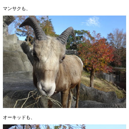
マンサクも、
オーキッドも、