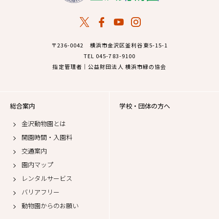
〒236-0042 横浜市金沢区釜利谷東5-15-1
TEL 045-783-9100
指定管理者｜公益財団法人 横浜市緑の協会
総合案内
学校・団体の方へ
金沢動物園とは
開園時間・入園料
交通案内
園内マップ
レンタルサービス
バリアフリー
動物園からのお願い