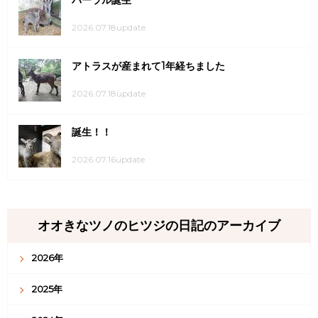
バーラル誕生
2026.07.18update
アトラスが産まれて1年経ちました
2026.07.18update
誕生！！
2026.07.16update
オオきなツノのヒツジの日記のアーカイブ
2026年
2025年