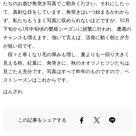
たちのお遊び角突き写真でご勘弁ください。それにしたっ
て、真剣な目をしています。角突きはいつ始まるかわから
ず、私たちもうまく写真に収められないほどですが、10月
下旬から1月中旬頃の繁殖シーズンに頻繁に行われ、遭遇の
チャンスも増えます。強いて言えば、活発に動く朝と夕方
が狙い目です。
段々と寒くなり毛の厚みも増し、夏よりも一回り大きく
見える秋。紅葉に、角突きに、秋のオオツノヒツジたちは
見ごたえ充分です。写真はすべて昨年のものですので、ベ
ストシーズンはこれからです。
はんざわ
この記事をシェアする