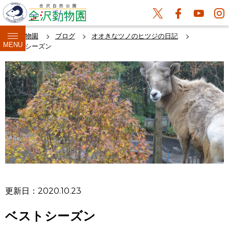
金沢動物園
ブログ
オオきなツノのヒツジの日記
MENU
ベストシーズン
更新日：2020.10.23
ベストシーズン