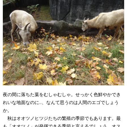
夜の間に落ちた葉をむしゃむしゃ。せっかく色鮮やかでき
れいな地面なのに...、なんて思うのは人間のエゴでしょう
か。
秋はオオツノヒツジたちの繁殖の季節でもあります。最
も「オオツノ」が発揮できる季節と言えるでしょう。オス