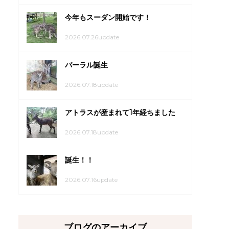
今年もスーダン開始です！
2026.07.26update
バーラル誕生
2026.07.18update
アトラスが産まれて1年経ちました
2026.07.18update
誕生！！
2026.07.16update
ブログのアーカイブ