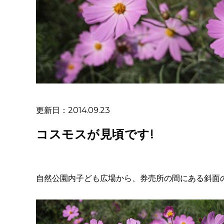
更新日：2014.09.23
コスモスが見頃です!
自然公園内子ども広場から、券売所の間にある斜面