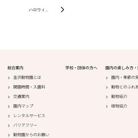
ハロウィ…
総合案内
学校・団体の方へ
園内の楽しみ方・
金沢動物園とは
園内・季節の
開園時間・入園料
動物とのふれ
交通案内
動物紹介
園内マップ
植物紹介
レンタルサービス
バリアフリー
動物園からのお願い