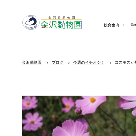
総合案内
学
金沢動物園
ブログ
今週のイチオシ！
コスモスが