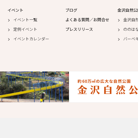
イベント
ブログ
金沢自然公
イベント一覧
よくある質問／お問合せ
金沢自
定例イベント
プレスリリース
ののは
イベントカレンダー
バーベ