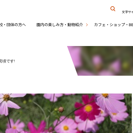
文字サ
校・団体の方へ
園内の楽しみ方・動物紹介
カフェ・ショップ・B
見頃です!