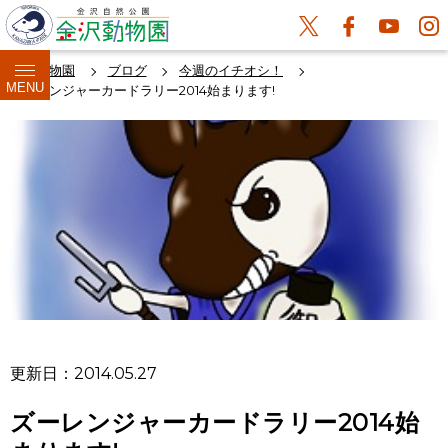
金沢動物園
ブログ
今週のイチオシ！
MENU
ズーレンジャーカードラリー2014始まります!
更新日：2014.05.27
ズーレンジャーカードラリー2014始