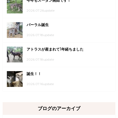
今年もスーダン開始です！
2026.07.26update
バーラル誕生
2026.07.18update
アトラスが産まれて1年経ちました
2026.07.18update
誕生！！
2026.07.16update
ブログのアーカイブ