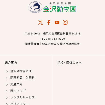
〒236-0042 横浜市金沢区釜利谷東5-15-1
TEL 045-783-9100
指定管理者｜公益財団法人 横浜市緑の協会
総合案内
学校・団体の方へ
金沢動物園とは
開園時間・入園料
交通案内
園内マップ
レンタルサービス
バリアフリー