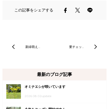
この記事をシェアする
新緑萌え…
要チェッ…
最新のブログ記事
オミナエシが咲いています
2026.08.02update