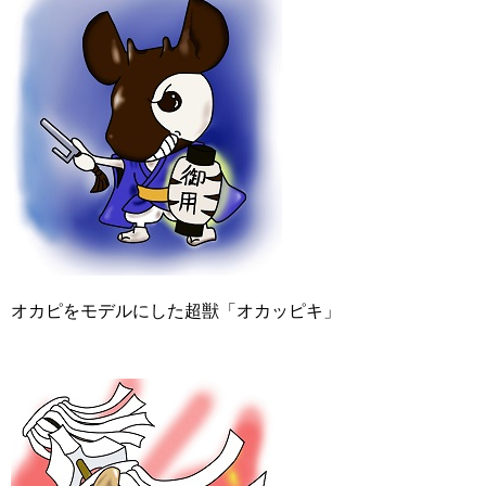
オカピをモデルにした超獣「オカッピキ」