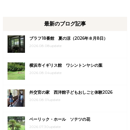
最新のブログ記事
ブラフ18番館 夏の涼（2026年８月8日）
2026.08.08update
横浜市イギリス館 ワシントンヤシの葉
2026.08.04update
外交官の家 西洋館子どもおしごと体験2026
2026.08.01update
ベーリック・ホール ソテツの花
2026.07.30update