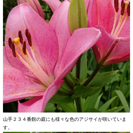
山手２３４番館の庭にも様々な色のアジサイが咲いていま
す。