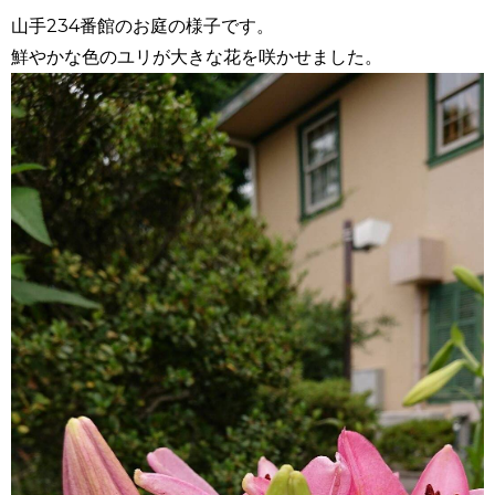
山手234番館のお庭の様子です。
鮮やかな色のユリが大きな花を咲かせました。