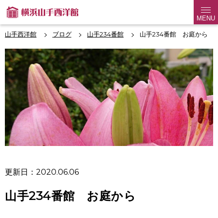
MENU
山手西洋館
ブログ
山手234番館
山手234番館 お庭から
更新日：2020.06.06
山手234番館 お庭から