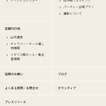
イベントカレンダー
西洋館ウェディング
パーティー会場プラン
撮影について
定期刊行物
山手通信
ギャラリー・ホール催し
物情報
イギリス館ホール・集会
室情報
協賛のお願い
ブログ
よくある質問／お問合せ
ボランティア
プレスリリース