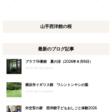
山手西洋館の桜
最新のブログ記事
ブラフ18番館 夏の涼（2026年８月8日）
2026.08.08update
横浜市イギリス館 ワシントンヤシの葉
2026.08.04update
外交官の家 西洋館子どもおしごと体験2026