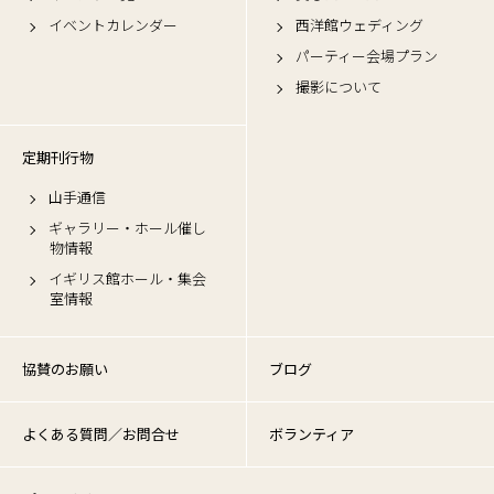
イベントカレンダー
西洋館ウェディング
パーティー会場プラン
撮影について
定期刊行物
山手通信
ギャラリー・ホール催し
物情報
イギリス館ホール・集会
室情報
協賛のお願い
ブログ
よくある質問／お問合せ
ボランティア