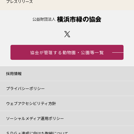
プレスリリース
協会が管理する動物園・公園等一覧
採用情報
プライバシーポリシー
ウェブアクセシビリティ方針
ソーシャルメディア運用ポリシー
ＳＤＧｓ達成に向けた取組について