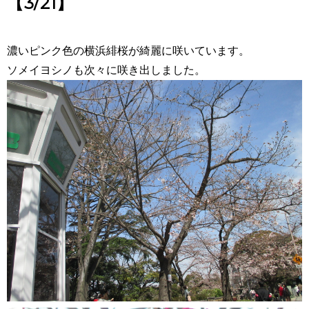
【3/21】
濃いピンク色の横浜緋桜が綺麗に咲いています。
ソメイヨシノも次々に咲き出しました。