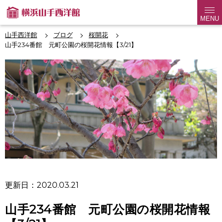
MENU
山手西洋館
ブログ
桜開花
山手234番館 元町公園の桜開花情報【3/21】
更新日：2020.03.21
山手234番館 元町公園の桜開花情報