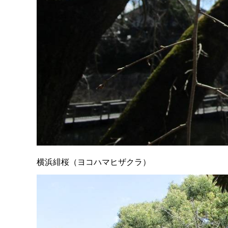
横浜緋桜（ヨコハマヒザクラ）