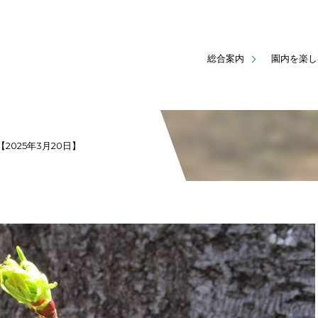
総合案内
園内を楽し
025年3月20日】