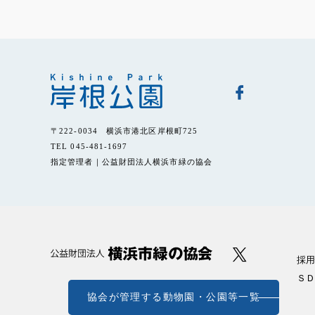
〒222-0034 横浜市港北区岸根町725
TEL 045-481-1697
指定管理者｜公益財団法人横浜市緑の協会
採用
ＳＤ
協会が管理する動物園・公園等一覧