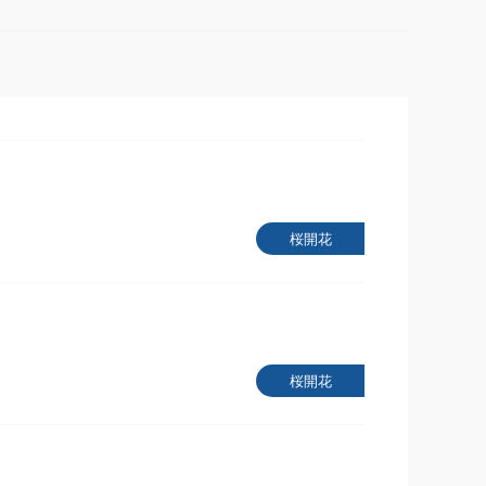
桜開花
桜開花