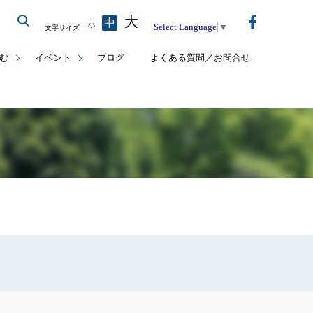
大
中
小
Select Language
▼
文字サイズ
む
イベント
ブログ
よくある質問／お問合せ