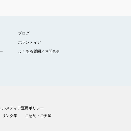
ブログ
ボランティア
ー
よくある質問／お問合せ
ャルメディア運用ポリシー
リンク集
ご意見・ご要望