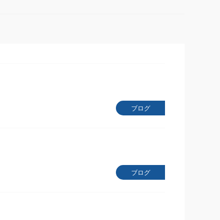
ブログ
ブログ