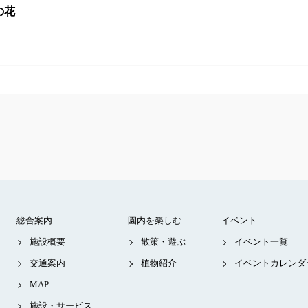
アの花
総合案内
園内を楽しむ
イベント
施設概要
散策・遊ぶ
イベント一覧
交通案内
植物紹介
イベントカレンダ
MAP
施設・サービス