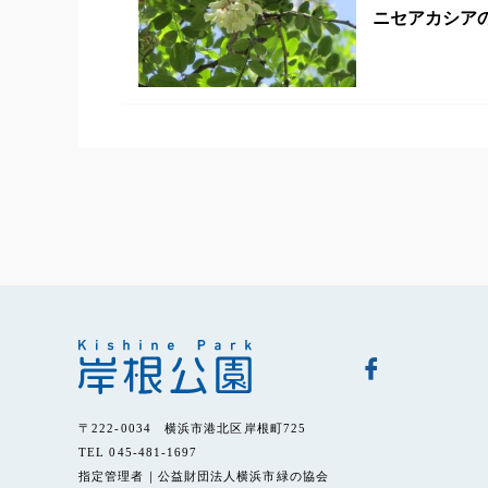
ニセアカシ
〒222-0034 横浜市港北区岸根町725
TEL 045-481-1697
指定管理者｜公益財団法人横浜市緑の協会