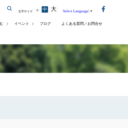
大
中
小
Select Language
▼
文字サイズ
む
イベント
ブログ
よくある質問／お問合せ