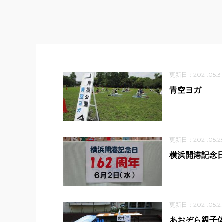
更新日：2021.05.3
青空ヨガ
更新日：2021.05.2
横浜開港記念
更新日：2021.05.2
あおぞら親子