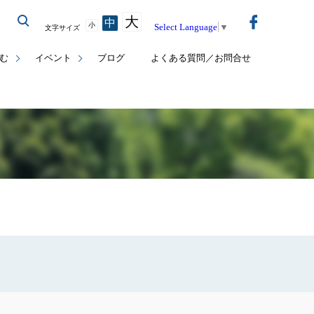
大
中
小
Select Language
▼
文字サイズ
む
イベント
ブログ
よくある質問／お問合せ