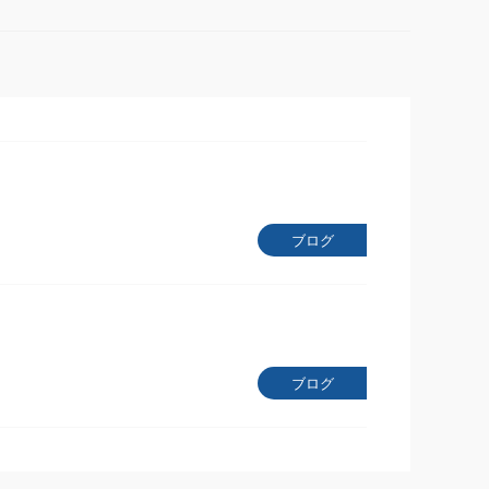
ブログ
ブログ