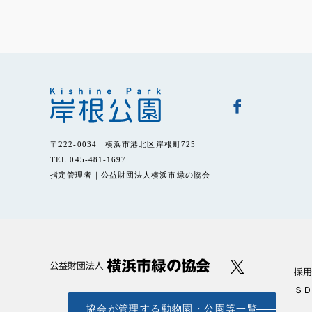
〒222-0034 横浜市港北区岸根町725
TEL 045-481-1697
指定管理者｜公益財団法人横浜市緑の協会
採用
ＳＤ
協会が管理する動物園・公園等一覧