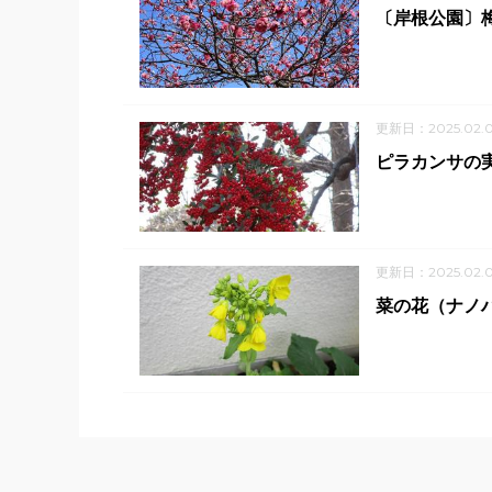
〔岸根公園〕梅
更新日：2025.02.
ピラカンサの実
更新日：2025.02.
菜の花（ナノハ