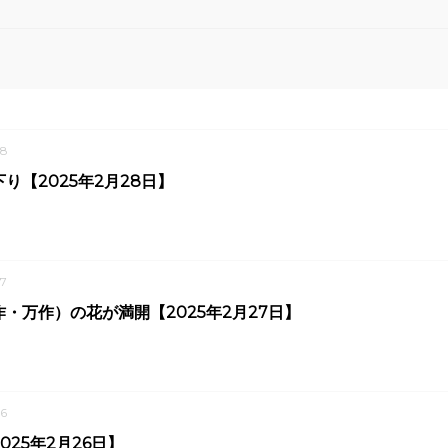
8
り【2025年2月28日】
7
・万作）の花が満開【2025年2月27日】
6
025年2月26日】