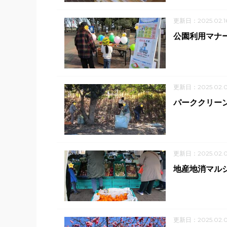
更新日：2025.02.1
公園利用マナー
更新日：2025.02.
パーククリーン
更新日：2025.02.
地産地消マルシ
更新日：2025.02.