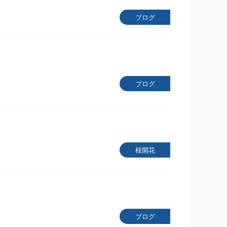
ブログ
ブログ
桜開花
ブログ