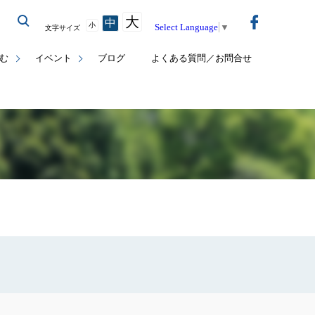
大
中
小
Select Language
▼
文字サイズ
む
イベント
ブログ
よくある質問／お問合せ