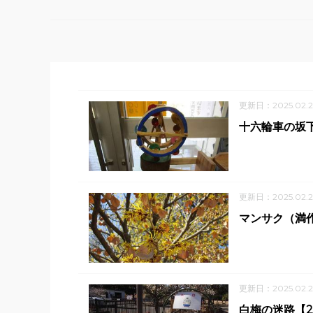
更新日：2025.02.2
十六輪車の坂下
更新日：2025.02.2
マンサク（満作
更新日：2025.02.2
白梅の迷路【2