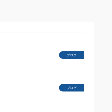
ブログ
ブログ