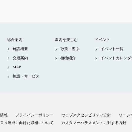
総合案内
園内を楽しむ
イベント
施設概要
散策・遊ぶ
イベント一覧
交通案内
植物紹介
イベントカレンダ
MAP
施設・サービス
情報
プライバシーポリシー
ウェブアクセシビリティ方針
ソーシ
Ｇｓ達成に向けた取組について
カスタマーハラスメントに対する方針