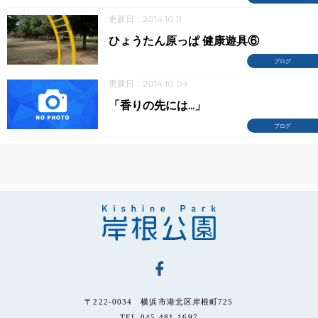
更新日：2014.10.11
ひょうたん原っぱ 健康遊具⑥
ブログ
更新日：2014.10.04
「香りの先には...」
ブログ
〒222-0034 横浜市港北区岸根町725
TEL 045-481-1697