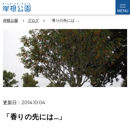
MENU
岸根公園
ブログ
「香りの先には...」
更新日：2014.10.04
「香りの先には...」