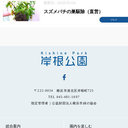
更新日：2025.10.04
スズメバチの巣駆除（直営）
ブログ
〒222-0034 横浜市港北区岸根町725
TEL 045-481-1697
指定管理者｜公益財団法人横浜市緑の協会
総合案内
園内を楽しむ