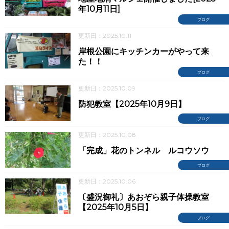
年10月11日]
ブログ
更新日：2025.10.11
岸根公園にキッチンカーがやって来
た！！
ブログ
更新日：2025.10.09
防犯教室【2025年10月9日】
ブログ
更新日：2025.10.08
「完成」花のトンネル ルコウソウ
ブログ
更新日：2025.10.06
〔盛況御礼〕あおぞら親子体操教室
【2025年10月5日】
ブログ