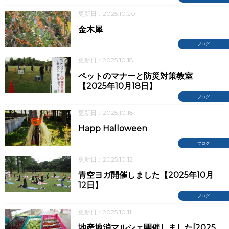
更新日：2025.10.20
金木犀
ブログ
更新日：2025.10.18
ペットのマナーと防災対策教室
【2025年10月18日】
ブログ
更新日：2025.10.18
Happ Halloween
ブログ
更新日：2025.10.12
青空ヨガ開催しました【2025年10月
12日】
ブログ
更新日：2025.10.11
地産地消マルシェ開催しました[2025