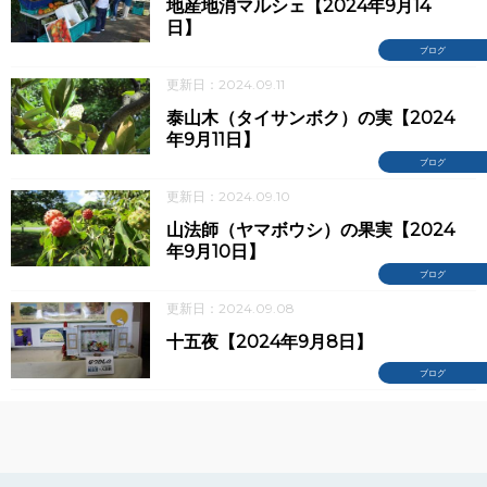
地産地消マルシェ【2024年9月14
日】
ブログ
更新日：2024.09.11
泰山木（タイサンボク）の実【2024
年9月11日】
ブログ
更新日：2024.09.10
山法師（ヤマボウシ）の果実【2024
年9月10日】
ブログ
更新日：2024.09.08
十五夜【2024年9月8日】
ブログ