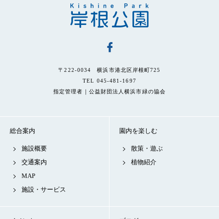
〒222-0034 横浜市港北区岸根町725
TEL 045-481-1697
指定管理者｜公益財団法人横浜市緑の協会
総合案内
園内を楽しむ
施設概要
散策・遊ぶ
交通案内
植物紹介
MAP
施設・サービス