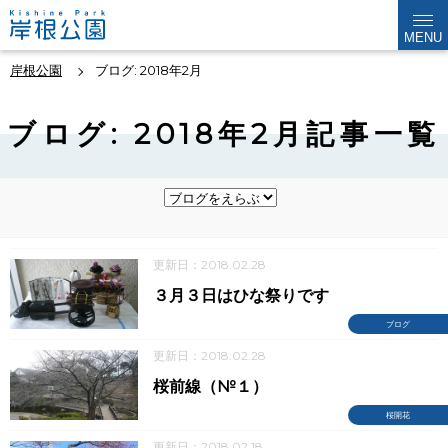
MENU
岸根公園
ブログ: 2018年2月
ブログ: 2018年2月記事一覧
更新日：2018.02.28
３月３日はひな祭りです
ブログ
更新日：2018.02.28
桜前線（№１）
桜開花
更新日：2018.02.18