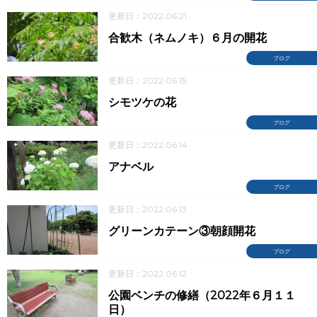
更新日：2022.06.21
合歓木（ネムノキ）６月の開花
ブログ
更新日：2022.06.15
シモツケの花
ブログ
更新日：2022.06.14
アナベル
ブログ
更新日：2022.06.13
グリーンカテーン③朝顔開花
ブログ
更新日：2022.06.12
公園ベンチの修繕（2022年６月１１
日）