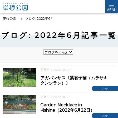
MENU
岸根公園
ブログ: 2022年6月
ブログ: 2022年6月記事一覧
更新日：2022.06.25
アガパンサス〔紫君子蘭（ムラサキ
クンシラン）〕
ブログ
更新日：2022.06.22
Garden Necklace in
Kishine（2022年6月22日）
ブログ