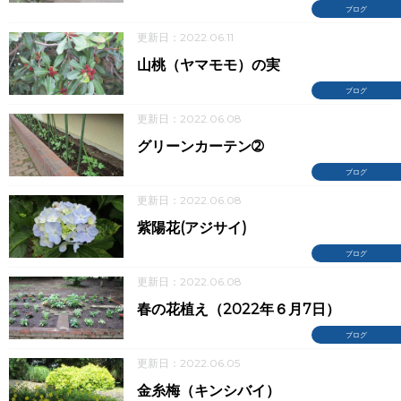
ブログ
更新日：2022.06.11
山桃（ヤマモモ）の実
ブログ
更新日：2022.06.08
グリーンカーテン➁
ブログ
更新日：2022.06.08
紫陽花(アジサイ)
ブログ
更新日：2022.06.08
春の花植え（2022年６月7日）
ブログ
更新日：2022.06.05
金糸梅（キンシバイ）