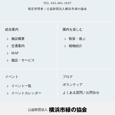
TEL 045-481-1697
指定管理者｜公益財団法人横浜市緑の協会
総合案内
園内を楽しむ
施設概要
散策・遊ぶ
交通案内
植物紹介
MAP
施設・サービス
イベント
ブログ
ボランティア
イベント一覧
よくある質問／お問合せ
イベントカレンダー