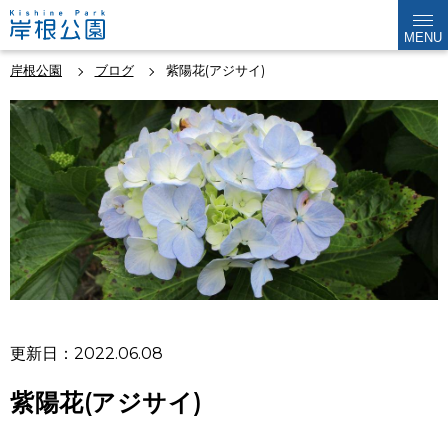
MENU
岸根公園
ブログ
紫陽花(アジサイ)
更新日：2022.06.08
紫陽花(アジサイ)