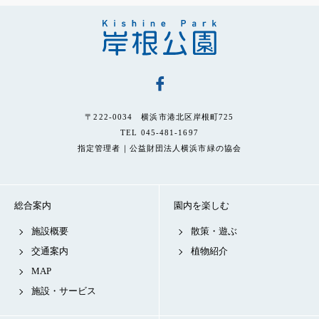
〒222-0034 横浜市港北区岸根町725
TEL 045-481-1697
指定管理者｜公益財団法人横浜市緑の協会
総合案内
園内を楽しむ
施設概要
散策・遊ぶ
交通案内
植物紹介
MAP
施設・サービス