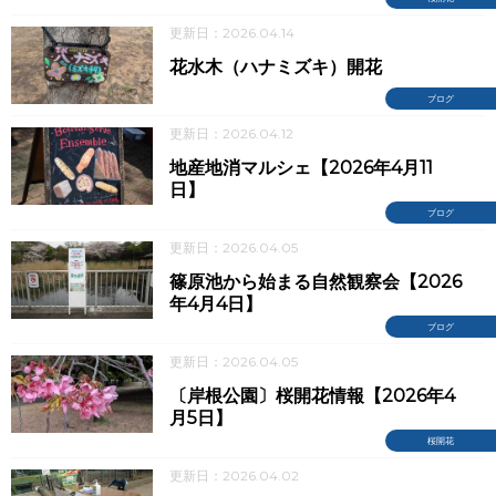
更新日：2026.04.14
花水木（ハナミズキ）開花
ブログ
更新日：2026.04.12
地産地消マルシェ【2026年4月11
日】
ブログ
更新日：2026.04.05
篠原池から始まる自然観察会【2026
年4月4日】
ブログ
更新日：2026.04.05
〔岸根公園〕桜開花情報【2026年4
月5日】
桜開花
更新日：2026.04.02