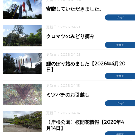
寄贈していただきました。
ブログ
更新日：2026.04.21
クロマツのみどり摘み
ブログ
更新日：2026.04.21
鯉のぼり始めました【2026年4月20
日】
ブログ
更新日：2026.04.15
ミツバチのお引越し
ブログ
更新日：2026.04.14
〔岸根公園〕桜開花情報【2026年4
月14日】
桜開花