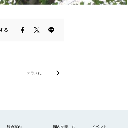
する
テラスに…
総合案内
園内を楽しむ
イベント