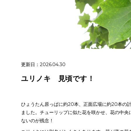
更新日：2026.04.30
ユリノキ 見頃です！
ひょうたん原っぱに約20本、正面広場に約20本の
ました。チューリップに似た花を咲かせ、花の中央に
ないのが残念！