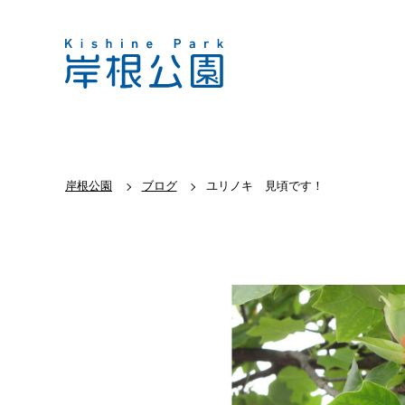
岸根公園
ブログ
ユリノキ 見頃です！