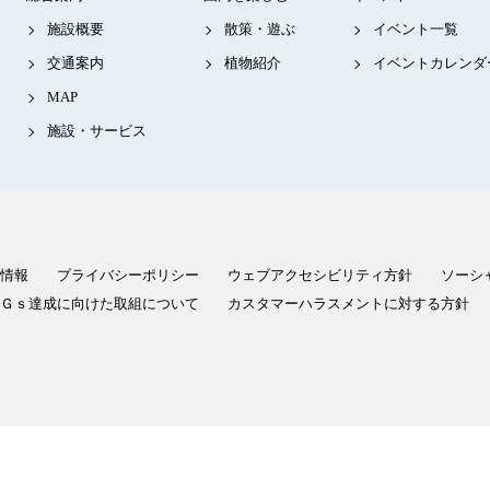
施設概要
散策・遊ぶ
イベント一覧
交通案内
植物紹介
イベントカレンダ
MAP
施設・サービス
情報
プライバシーポリシー
ウェブアクセシビリティ方針
ソーシ
Ｇｓ達成に向けた取組について
カスタマーハラスメントに対する方針