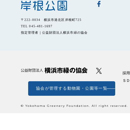
〒222-0034 横浜市港北区岸根町725
TEL 045-481-1697
指定管理者｜公益財団法人横浜市緑の協会
採用
ＳＤ
協会が管理する動物園・公園等一覧
© Yokohama Greenery Foundation. All right reserved.