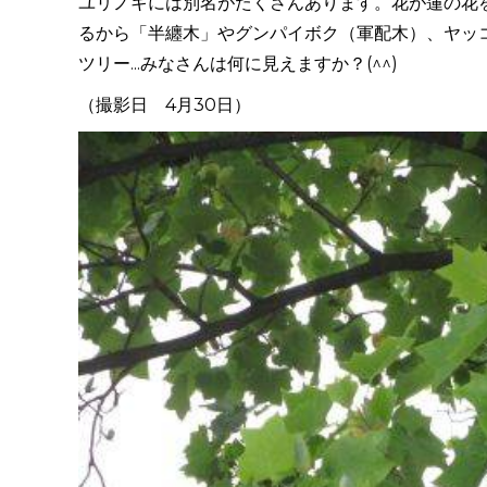
ユリノキには別名がたくさんあります。花が蓮の花
るから「半纏木」やグンパイボク（軍配木）、ヤッ
ツリー...みなさんは何に見えますか？(^^)
（撮影日 4月30日）