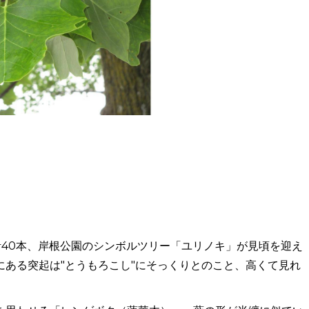
計40本、岸根公園のシンボルツリー「ユリノキ」が見頃を迎え
ある突起は"とうもろこし"にそっくりとのこと、高くて見れ