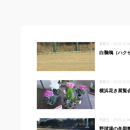
更新日：2023.12.2
白鶺鴒（ハク
更新日：2023.12.2
横浜花き展覧
更新日：2023.12.1
野球場の冬期整