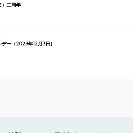
モ）二周年
4
デー（2023年12月3日）