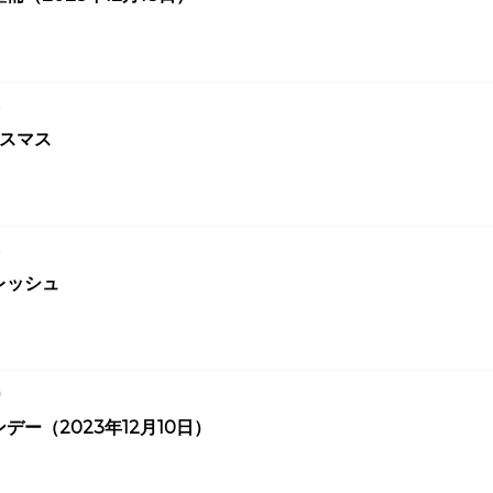
4
リスマス
4
レッシュ
0
デー（2023年12月10日）