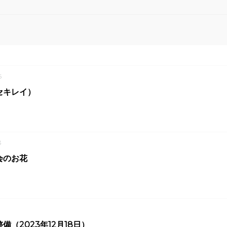
6
セキレイ）
3
会のお花
8
備（2023年12月18日）