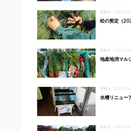
更新日：2023.12.1
松の剪定（202
更新日：2023.12.0
地産地消マルシ
更新日：2023.12.0
水槽リニュー
更新日：2023.12.0