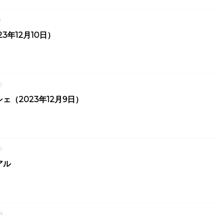
0
3年12月10日）
9
ェ（2023年12月9日）
9
アル
4