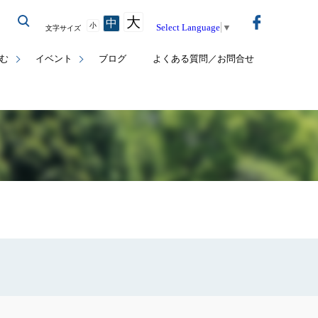
大
中
小
Select Language
▼
文字サイズ
む
イベント
ブログ
よくある質問／お問合せ
覧