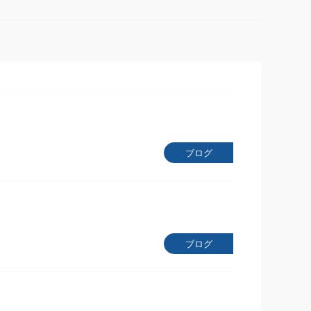
ブログ
ブログ