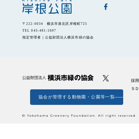
〒222-0034 横浜市港北区岸根町725
TEL 045-481-1697
指定管理者｜公益財団法人横浜市緑の協会
採用
ＳＤ
協会が管理する動物園・公園等一覧
© Yokohama Greenery Foundation. All right reserved.