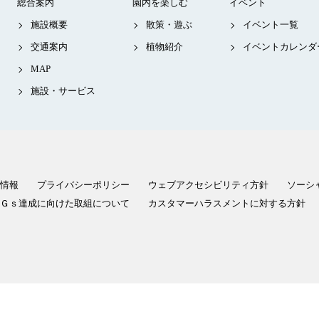
総合案内
園内を楽しむ
イベント
施設概要
散策・遊ぶ
イベント一覧
交通案内
植物紹介
イベントカレンダ
MAP
施設・サービス
情報
プライバシーポリシー
ウェブアクセシビリティ方針
ソーシ
Ｇｓ達成に向けた取組について
カスタマーハラスメントに対する方針