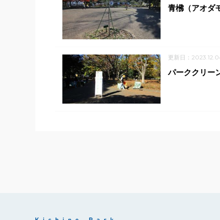
青梻（アオダ
更新日：2023.12.0
パーククリーン