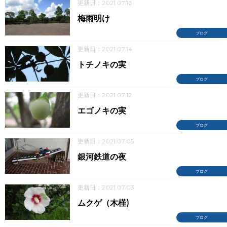
更新日：2021.07.16
梅雨明け
ブログ
更新日：2021.07.14
トチノキの実
ブログ
更新日：2021.07.12
エゴノキの実
ブログ
更新日：2021.07.05
銀河鉄道の夜
ブログ
更新日：2021.07.03
ムクゲ（木槿)
ブログ