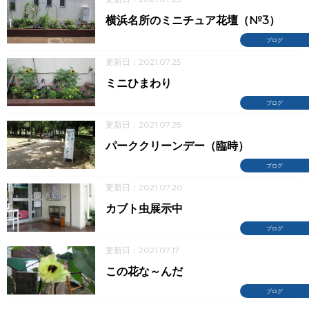
横浜名所のミニチュア花壇（№3）
ブログ
更新日：2021.07.25
ミニひまわり
ブログ
更新日：2021.07.25
パーククリーンデー（臨時）
ブログ
更新日：2021.07.20
カブト虫展示中
ブログ
更新日：2021.07.17
この花な～んだ
ブログ