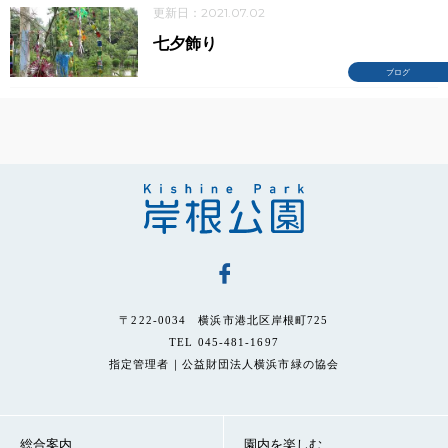
更新日：2021.07.02
七夕飾り
ブログ
〒222-0034 横浜市港北区岸根町725
TEL 045-481-1697
指定管理者｜公益財団法人横浜市緑の協会
総合案内
園内を楽しむ