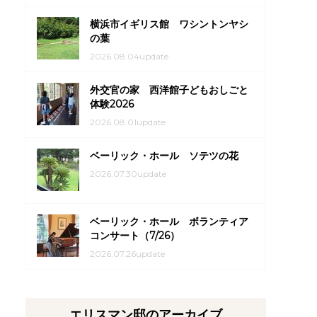
横浜市イギリス館 ワシントンヤシ
の葉
2026.08.04update
外交官の家 西洋館子どもおしごと
体験2026
2026.08.01update
ベーリック・ホール ソテツの花
2026.07.30update
ベーリック・ホール ボランティア
コンサート（7/26）
2026.07.26update
エリスマン邸のアーカイブ