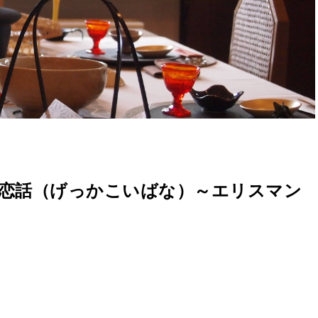
恋話（げっかこいばな）～エリスマン