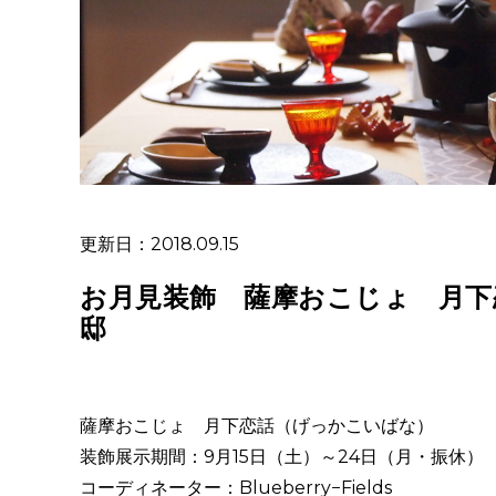
更新日：2018.09.15
お月見装飾 薩摩おこじょ 月下
邸
薩摩おこじょ 月下恋話（げっかこいばな）
装飾展示期間：9月15日（土）～24日（月・振休）
コーディネーター：Blueberry−Fields