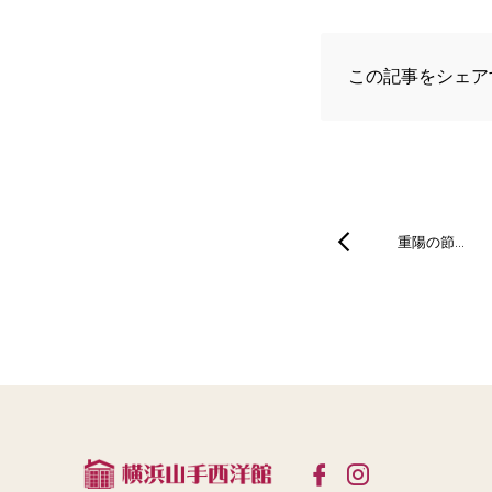
この記事をシェア
重陽の節…