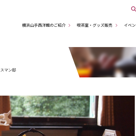
横浜山手西洋館のご紹介
喫茶室・グッズ販売
イベン
リスマン邸