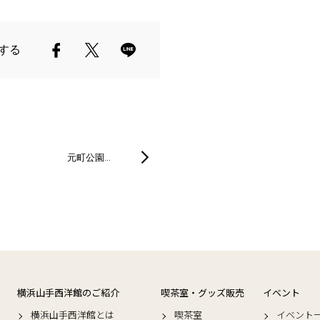
する
元町公園…
横浜山手西洋館のご紹介
喫茶室・グッズ販売
イベント
横浜山手西洋館とは
喫茶室
イベント