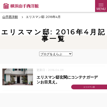
MENU
山手西洋館
エリスマン邸: 2016年4月
エリスマン邸: 2016年4月記
事一覧
更新日：2016.04.09
エリスマン邸玄関にコンテナガーデ
ンお目見え。
エリスマン邸