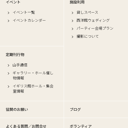
イベント
施設利用
イベント一覧
貸しスペース
イベントカレンダー
西洋館ウェディング
パーティー会場プラン
撮影について
定期刊行物
山手通信
ギャラリー・ホール催し
物情報
イギリス館ホール・集会
室情報
協賛のお願い
ブログ
よくある質問／お問合せ
ボランティア