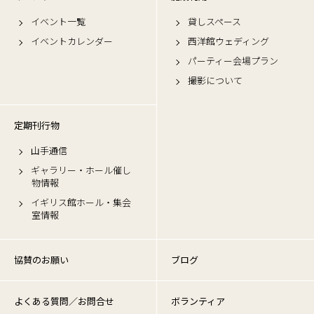
イベント一覧
貸しスペース
イベントカレンダー
西洋館ウェディング
パーティー会場プラン
撮影について
定期刊行物
山手通信
ギャラリー・ホール催し
物情報
イギリス館ホール・集会
室情報
協賛のお願い
ブログ
よくある質問／お問合せ
ボランティア