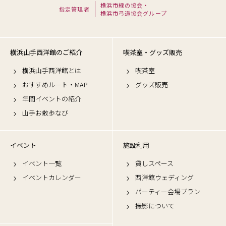
横浜市緑の協会・
指定管理者
横浜市弓道協会グループ
横浜山手西洋館のご紹介
喫茶室・グッズ販売
横浜山手西洋館とは
喫茶室
おすすめルート・MAP
グッズ販売
年間イベントの紹介
山手お散歩なび
イベント
施設利用
イベント一覧
貸しスペース
イベントカレンダー
西洋館ウェディング
パーティー会場プラン
撮影について