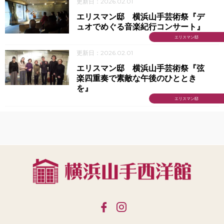
更新日：2026.02.01
エリスマン邸 横浜山手芸術祭『デ
ュオでめぐる音楽紀行コンサート』
エリスマン邸
更新日：2026.02.01
エリスマン邸 横浜山手芸術祭『弦
楽四重奏で素敵な午後のひととき
を』
エリスマン邸