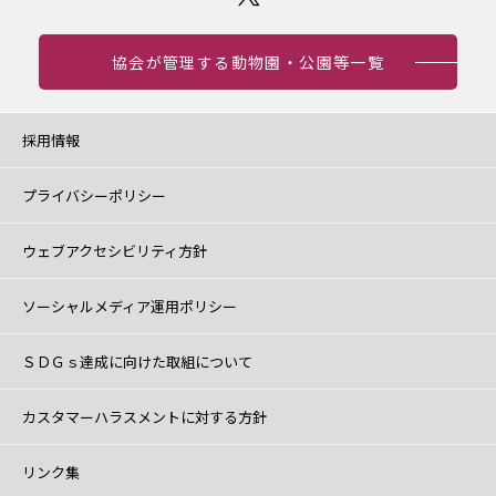
協会が管理する動物園・公園等一覧
採用情報
プライバシーポリシー
ウェブアクセシビリティ方針
ソーシャルメディア運用ポリシー
ＳＤＧｓ達成に向けた取組について
カスタマーハラスメントに対する方針
リンク集