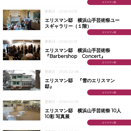
エリスマン邸
更新日：2026.02.15
エリスマン邸 横浜山手芸術祭ユー
スギャラリー（１階）
エリスマン邸
更新日：2026.02.13
エリスマン邸 横浜山手芸術祭
『Barbershop Concert』
エリスマン邸
更新日：2026.02.08
エリスマン邸 『雪のエリスマン
邸』
エリスマン邸
更新日：2026.02.05
エリスマン邸 横浜山手芸術祭 10人
10彩 写真展
エリスマン邸