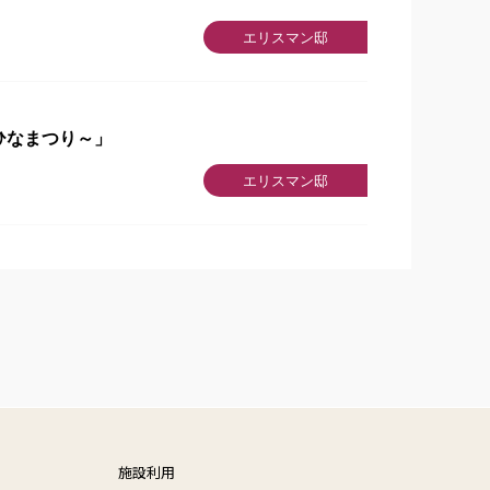
エリスマン邸
ひなまつり～」
エリスマン邸
施設利用