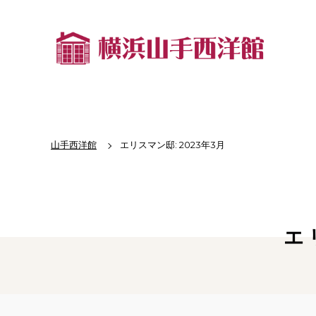
山手西洋館
エリスマン邸: 2023年3月
エ