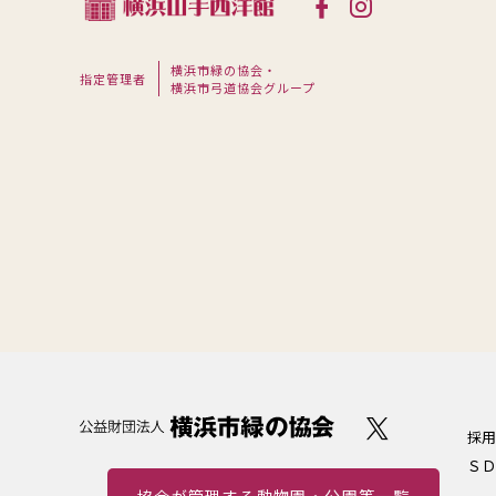
横浜市緑の協会・
指定管理者
横浜市弓道協会グループ
採用
ＳＤ