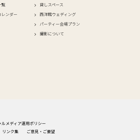
一覧
貸しスペース
カレンダー
西洋館ウェディング
パーティー会場プラン
撮影について
ャルメディア運用ポリシー
リンク集
ご意見・ご要望