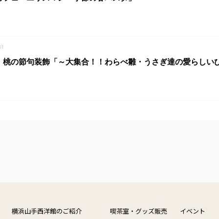
1
 桃の節句装飾「～大集合！！わらべ雛・うさぎ達の愛らしい
横浜山手西洋館のご紹介
喫茶室・グッズ販売
イベント