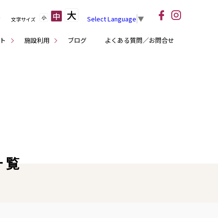
大
中
小
Select Language
▼
文字サイズ
ト
施設利用
ブログ
よくある質問／お問合せ
一覧