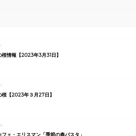
1
桜情報【2023年3月31日】
7
桜【2023年３月27日】
05
カフェ・エリスマン「季節の春パスタ」