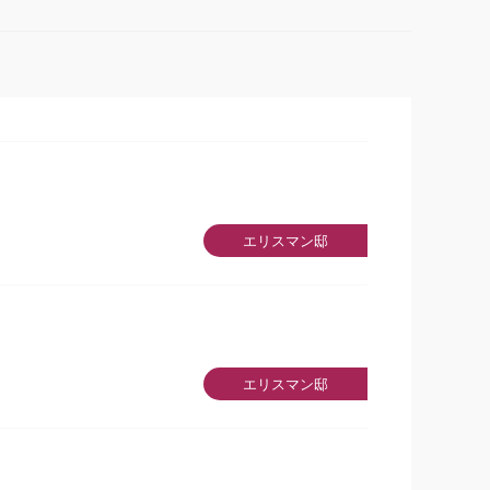
エリスマン邸
」
エリスマン邸