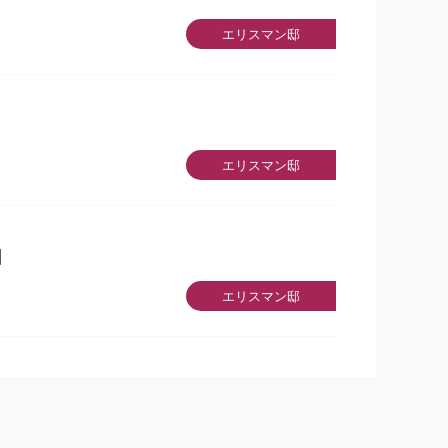
エリスマン邸
エリスマン邸
】
エリスマン邸