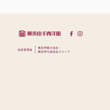
横浜市緑の協会・
指定管理者
横浜市弓道協会グループ