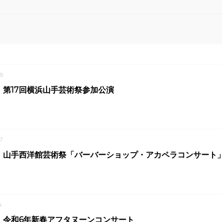
8
 第17回横浜山手芸術祭参加公演
7
 山手西洋館芸術祭「バーバーショップ・アカペラコンサート
4
 令和6年新春アフタヌーンコンサート