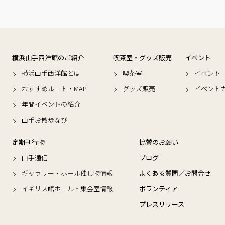
横浜山手西洋館のご紹介
喫茶室・グッズ販売
イベント
横浜山手西洋館とは
喫茶室
イベント
おすすめルート・MAP
グッズ販売
イベント
年間イベントの紹介
山手お散歩なび
定期刊行物
協賛のお願い
山手通信
ブログ
ギャラリー・ホール催し物情報
よくある質問／お問合せ
イギリス館ホール・集会室情報
ボランティア
プレスリリース