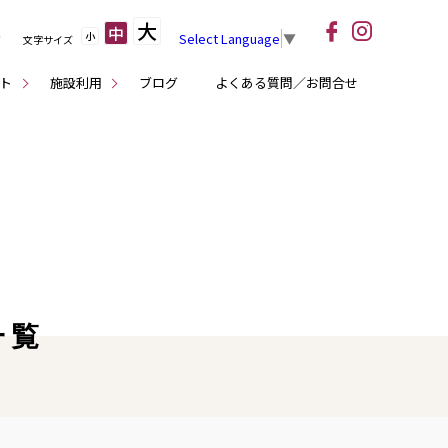
大
中
小
Select Language
▼
文字サイズ
ト
施設利用
ブログ
よくある質問／お問合せ
一覧