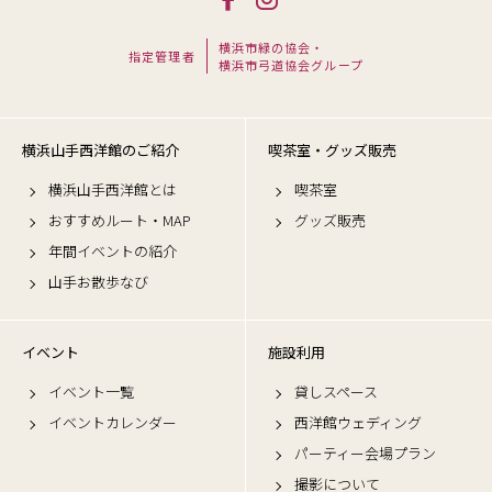
横浜市緑の協会・
指定管理者
横浜市弓道協会グループ
横浜山手西洋館のご紹介
喫茶室・グッズ販売
横浜山手西洋館とは
喫茶室
おすすめルート・MAP
グッズ販売
年間イベントの紹介
山手お散歩なび
イベント
施設利用
イベント一覧
貸しスペース
イベントカレンダー
西洋館ウェディング
パーティー会場プラン
撮影について