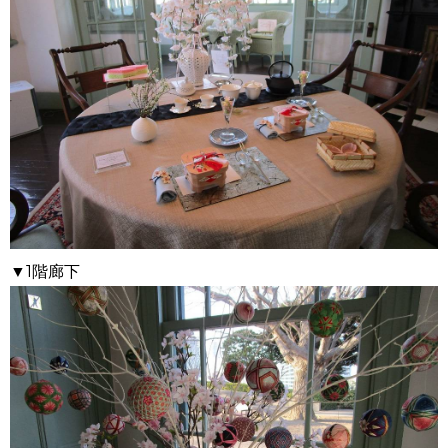
▼1階廊下