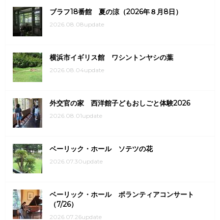
ブラフ18番館 夏の涼（2026年８月8日）
2026.08.08update
横浜市イギリス館 ワシントンヤシの葉
2026.08.04update
外交官の家 西洋館子どもおしごと体験2026
2026.08.01update
ベーリック・ホール ソテツの花
2026.07.30update
ベーリック・ホール ボランティアコンサート
（7/26）
2026.07.26update