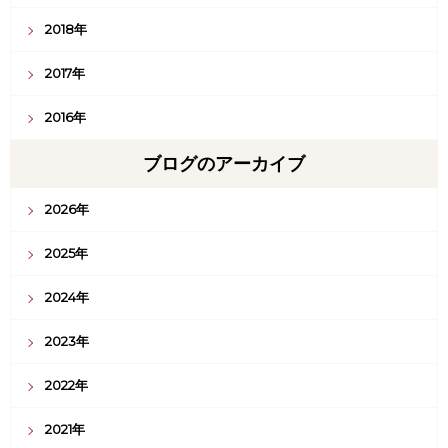
2018年
2017年
2016年
ブログのアーカイブ
2026年
2025年
2024年
2023年
2022年
2021年