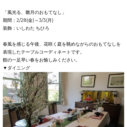
「風光る、雛月のおもてなし」
期間：2/28(金)～3/3(月)
装飾：いしわた ちひろ
春風を感じる午後、花咲く庭を眺めながらのおもてなしを
表現したテーブルコーディネートです。
館の一足早い春をお愉しみください。
▼ダイニング