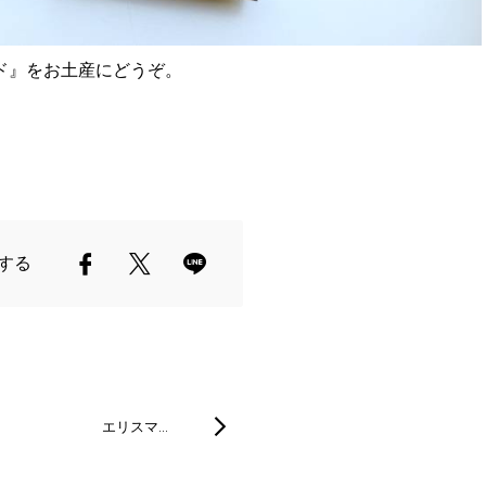
ド』をお土産にどうぞ。
する
エリスマ…