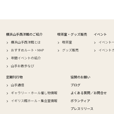
横浜山手西洋館のご紹介
喫茶室・グッズ販売
イベント
横浜山手西洋館とは
喫茶室
イベント
おすすめルート・MAP
グッズ販売
イベント
年間イベントの紹介
山手お散歩なび
定期刊行物
協賛のお願い
山手通信
ブログ
ギャラリー・ホール催し物情報
よくある質問／お問合せ
イギリス館ホール・集会室情報
ボランティア
プレスリリース