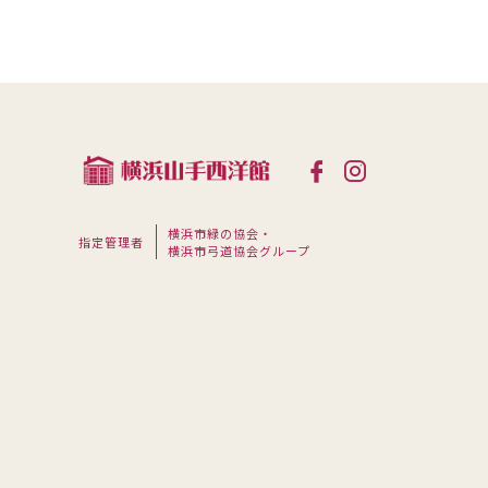
横浜市緑の協会・
指定管理者
横浜市弓道協会グループ