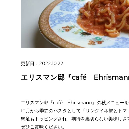
更新日：2022.10.22
エリスマン邸『café Ehrism
エリスマン邸『
café
Ehrismann
』の秋メニューを
10月から季節のパスタとして『リングイネ蟹とトマ
蟹足もトッピングされ、期待を裏切らない美味しさ
ぜひご賞味ください。