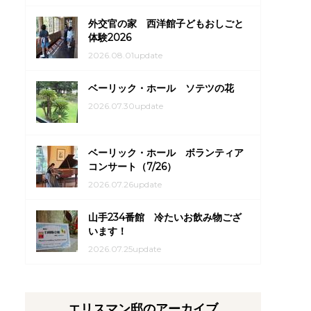
外交官の家 西洋館子どもおしごと
体験2026
2026.08.01update
ベーリック・ホール ソテツの花
2026.07.30update
ベーリック・ホール ボランティア
コンサート（7/26）
2026.07.26update
山手234番館 冷たいお飲み物ござ
います！
2026.07.25update
エリスマン邸のアーカイブ