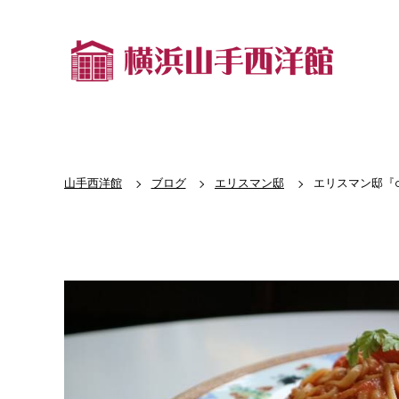
山手西洋館
ブログ
エリスマン邸
エリスマン邸『ca