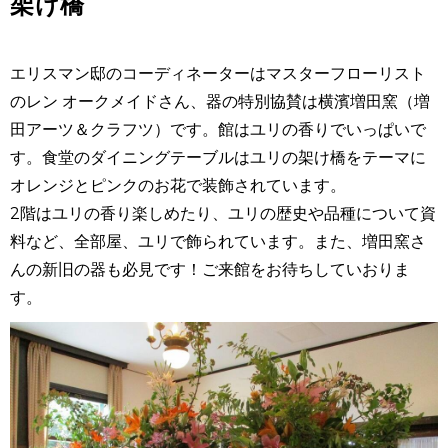
架け橋
エリスマン邸のコーディネーターはマスターフローリスト
のレン オークメイドさん、器の特別協賛は横濱増田窯（増
田アーツ＆クラフツ）です。館はユリの香りでいっぱいで
す。食堂のダイニングテーブルはユリの架け橋をテーマに
オレンジとピンクのお花で装飾されています。
2階はユリの香り楽しめたり、ユリの歴史や品種について資
料など、全部屋、ユリで飾られています。また、増田窯さ
んの新旧の器も必見です！ご来館をお待ちしていおりま
す。