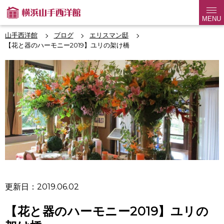
MENU
山手西洋館
ブログ
エリスマン邸
【花と器のハーモニー2019】ユリの架け橋
更新日：2019.06.02
【花と器のハーモニー2019】ユリの