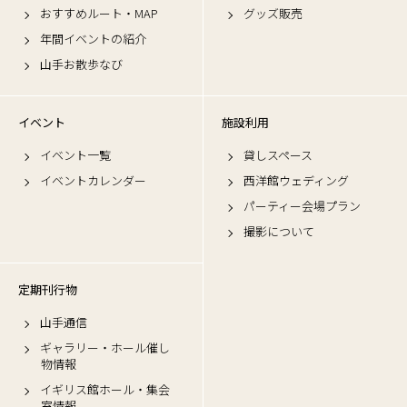
おすすめルート・MAP
グッズ販売
年間イベントの紹介
山手お散歩なび
イベント
施設利用
イベント一覧
貸しスペース
イベントカレンダー
西洋館ウェディング
パーティー会場プラン
撮影について
定期刊行物
山手通信
ギャラリー・ホール催し
物情報
イギリス館ホール・集会
室情報