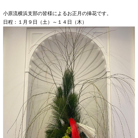
小原流横浜支部の皆様によるお正月の挿花です。
日程：１月９日（土）～１４日（木）