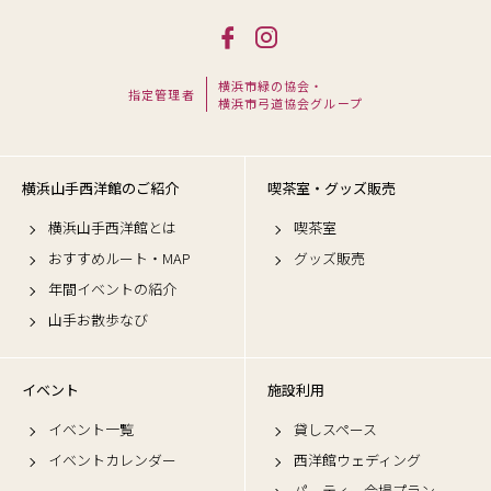
横浜市緑の協会・
指定管理者
横浜市弓道協会グループ
横浜山手西洋館のご紹介
喫茶室・グッズ販売
横浜山手西洋館とは
喫茶室
おすすめルート・MAP
グッズ販売
年間イベントの紹介
山手お散歩なび
イベント
施設利用
イベント一覧
貸しスペース
イベントカレンダー
西洋館ウェディング
パーティー会場プラン