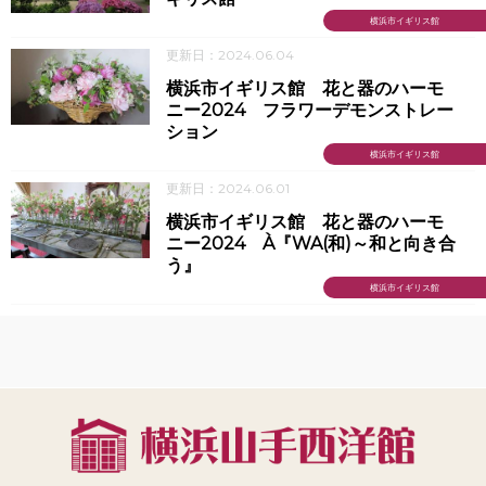
横浜市イギリス館
更新日：2024.06.04
横浜市イギリス館 花と器のハーモ
ニー2024 フラワーデモンストレー
ション
横浜市イギリス館
更新日：2024.06.01
横浜市イギリス館 花と器のハーモ
ニー2024 À『WA(和)～和と向き合
う』
横浜市イギリス館