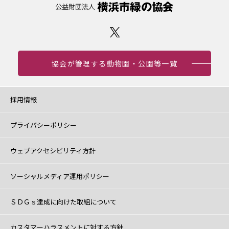
協会が管理する動物園・公園等一覧
採用情報
プライバシーポリシー
ウェブアクセシビリティ方針
ソーシャルメディア運用ポリシー
ＳＤＧｓ達成に向けた取組について
カスタマーハラスメントに対する方針