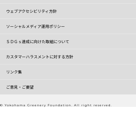
ウェブアクセシビリティ方針
ソーシャルメディア運用ポリシー
ＳＤＧｓ達成に向けた取組について
カスタマーハラスメントに対する方針
リンク集
ご意見・ご要望
© Yokohama Greenery Foundation. All right reserved.