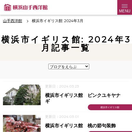
MENU
山手西洋館
横浜市イギリス館: 2024年3月
横浜市イギリス館: 2024年3
月記事一覧
更新日：2024.03.23
横浜市イギリス館 ピンクユキヤナ
ギ
横浜市イギリス館
更新日：2024.03.01
横浜市イギリス館 桃の節句装飾