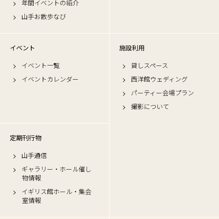
年間イベントの紹介
山手お散歩なび
イベント
施設利用
イベント一覧
貸しスペース
イベントカレンダー
西洋館ウェディング
パーティー会場プラン
撮影について
定期刊行物
山手通信
ギャラリー・ホール催し
物情報
イギリス館ホール・集会
室情報