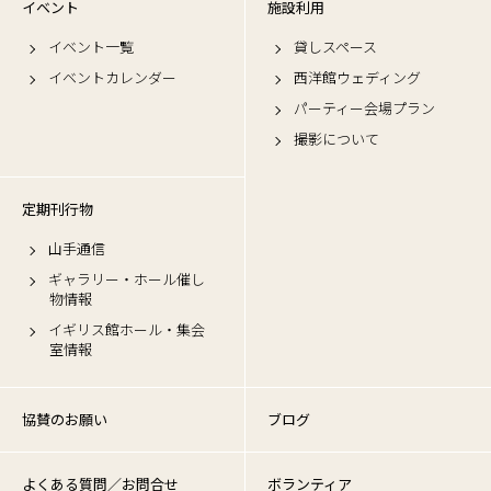
イベント
施設利用
イベント一覧
貸しスペース
イベントカレンダー
西洋館ウェディング
パーティー会場プラン
撮影について
定期刊行物
山手通信
ギャラリー・ホール催し
物情報
イギリス館ホール・集会
室情報
協賛のお願い
ブログ
よくある質問／お問合せ
ボランティア