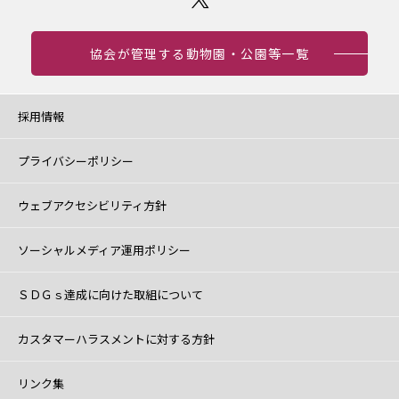
協会が管理する動物園・公園等一覧
採用情報
プライバシーポリシー
ウェブアクセシビリティ方針
ソーシャルメディア運用ポリシー
ＳＤＧｓ達成に向けた取組について
カスタマーハラスメントに対する方針
リンク集