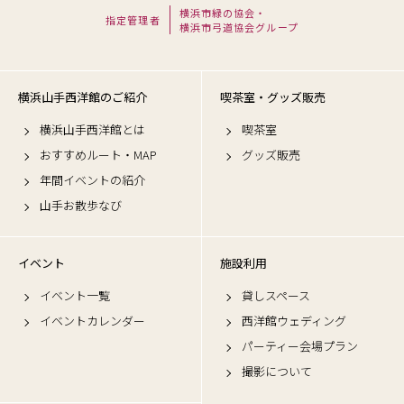
横浜市緑の協会・
指定管理者
横浜市弓道協会グループ
横浜山手西洋館のご紹介
喫茶室・グッズ販売
横浜山手西洋館とは
喫茶室
おすすめルート・MAP
グッズ販売
年間イベントの紹介
山手お散歩なび
イベント
施設利用
イベント一覧
貸しスペース
イベントカレンダー
西洋館ウェディング
パーティー会場プラン
撮影について