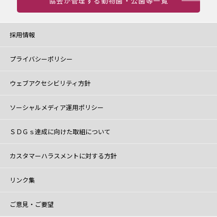
協会が管理する動物園・公園等一覧
採用情報
プライバシーポリシー
ウェブアクセシビリティ方針
ソーシャルメディア運用ポリシー
ＳＤＧｓ達成に向けた取組について
カスタマーハラスメントに対する方針
リンク集
ご意見・ご要望