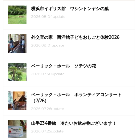
横浜市イギリス館 ワシントンヤシの葉
2026.08.04update
外交官の家 西洋館子どもおしごと体験2026
2026.08.01update
ベーリック・ホール ソテツの花
2026.07.30update
ベーリック・ホール ボランティアコンサート
（7/26）
2026.07.26update
山手234番館 冷たいお飲み物ございます！
2026.07.25update