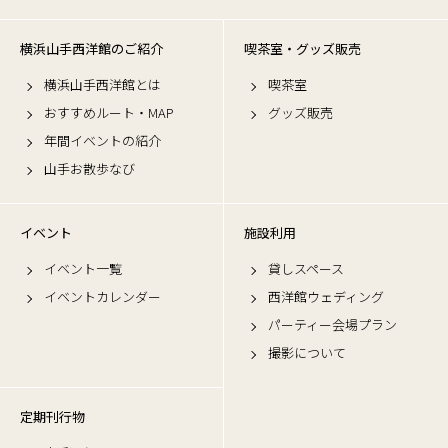
横浜山手西洋館のご紹介
喫茶室・グッズ販売
横浜山手西洋館とは
喫茶室
おすすめルート・MAP
グッズ販売
年間イベントの紹介
山手お散歩なび
イベント
施設利用
イベント一覧
貸しスペース
イベントカレンダー
西洋館ウェディング
パーティー会場プラン
撮影について
定期刊行物