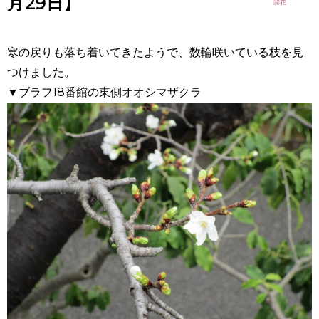
月29日】
寒の戻りも落ち着いてきたようで、数輪咲いている枝を見
つけました。
▼ブラフ18番館の東側オオシマザクラ