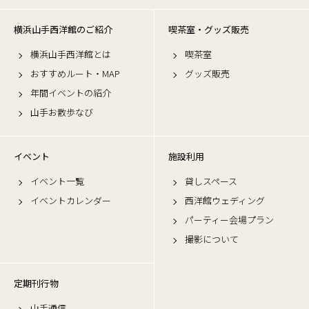
横浜山手西洋館のご紹介
喫茶室・グッズ販売
横浜山手西洋館とは
喫茶室
おすすめルート・MAP
グッズ販売
年間イベントの紹介
山手お散歩なび
イベント
施設利用
イベント一覧
貸しスペース
イベントカレンダー
西洋館ウェディング
パーティー会場プラン
撮影について
定期刊行物
山手通信