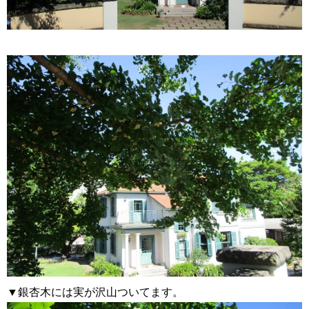
▼銀杏木には実が沢山ついてます。