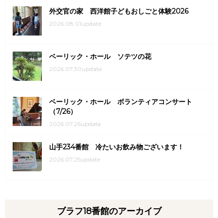
外交官の家 西洋館子どもおしごと体験2026
2026.08.01update
ベーリック・ホール ソテツの花
2026.07.30update
ベーリック・ホール ボランティアコンサート
（7/26）
2026.07.26update
山手234番館 冷たいお飲み物ございます！
2026.07.25update
ブラフ18番館のアーカイブ