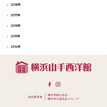
2018年
2017年
2016年
2015年
2014年
横浜市緑の協会・
指定管理者
横浜市弓道協会グループ