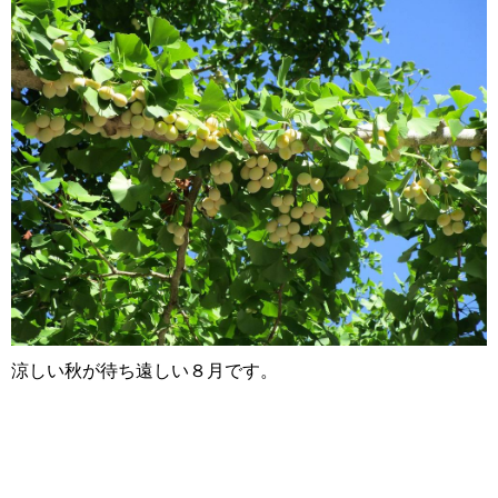
涼しい秋が待ち遠しい８月です。