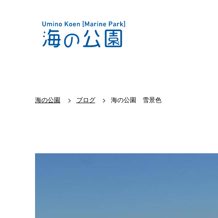
海の公園
ブログ
海の公園 雪景色