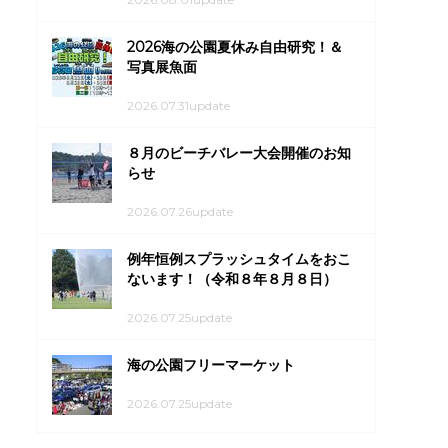
2026海の公園夏休み自由研究！＆
写真展魚面
2026.07.31update
８月のビーチバレー大会開催のお知
らせ
2026.07.26update
例年恒例スプラッシュタイムをおこ
ないます！（令和８年８月８日）
2026.07.25update
海の公園フリーマーケット
2026.07.25update