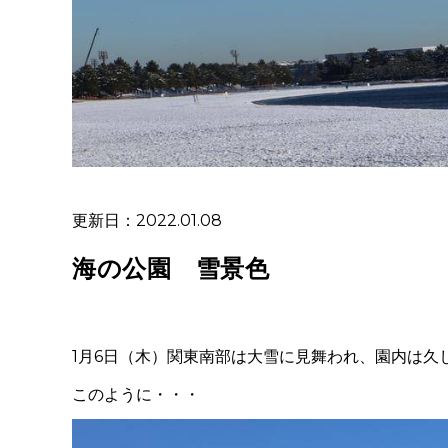
更新日：2022.01.08
海の公園 雪景色
1月6日（木）関東南部は大雪に見舞われ、園内は久
このように・・・