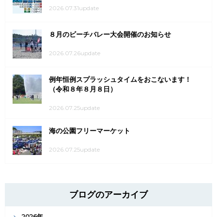
2026.07.31update
８月のビーチバレー大会開催のお知らせ
2026.07.26update
例年恒例スプラッシュタイムをおこないます！
（令和８年８月８日）
2026.07.25update
海の公園フリーマーケット
2026.07.25update
ブログのアーカイブ
2026年