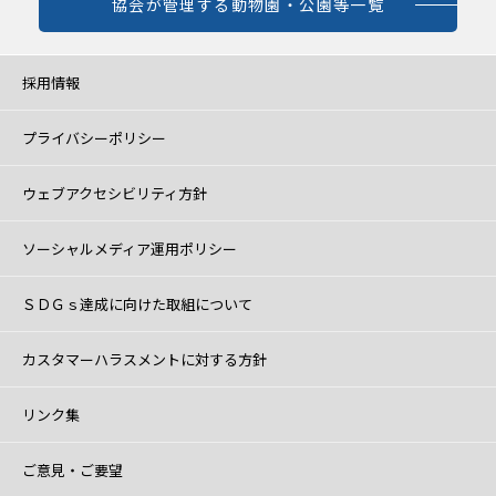
協会が管理する動物園・公園等一覧
採用情報
プライバシーポリシー
ウェブアクセシビリティ方針
ソーシャルメディア運用ポリシー
ＳＤＧｓ達成に向けた取組について
カスタマーハラスメントに対する方針
リンク集
ご意見・ご要望