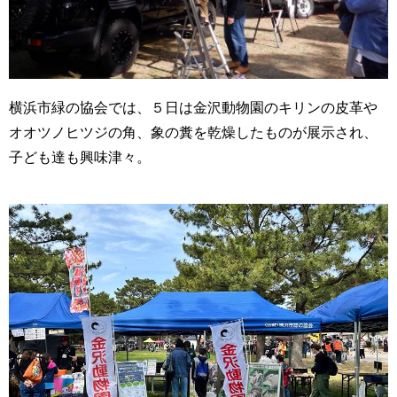
横浜市緑の協会では、５日は金沢動物園のキリンの皮革や
オオツノヒツジの角、象の糞を乾燥したものが展示され、
子ども達も興味津々。