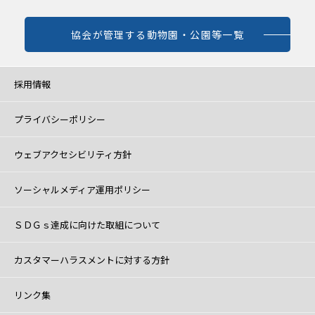
協会が管理する動物園・公園等一覧
採用情報
プライバシーポリシー
ウェブアクセシビリティ方針
ソーシャルメディア運用ポリシー
ＳＤＧｓ達成に向けた取組について
カスタマーハラスメントに対する方針
リンク集