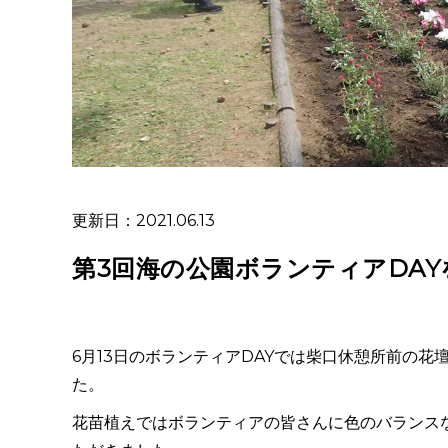
更新日：2021.06.13
第3回海の公園ボランティアDA
6月13日のボランティアDAYでは柴口休憩所前の
た。
花苗植えではボランティアの皆さんに色のバランス