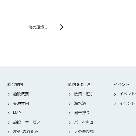
海の環境…
総合案内
園内を楽しむ
イベント
施設概要
散策・遊ぶ
イベント
交通案内
海水浴
イベント
MAP
潮干狩り
施設・サービス
バーベキュー
SDGsの取組み
犬の遊び場