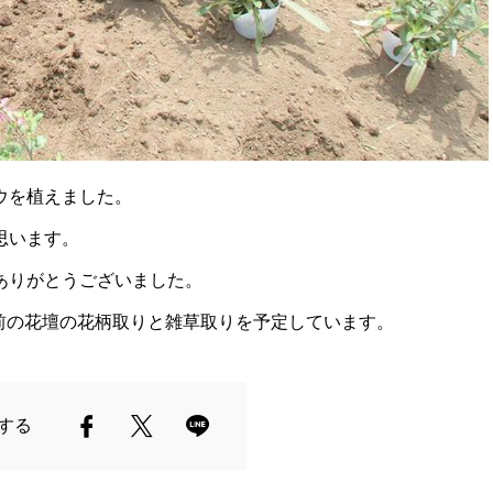
ウを植えました。
思います。
ありがとうございました。
憩所前の花壇の花柄取りと雑草取りを予定しています。
する