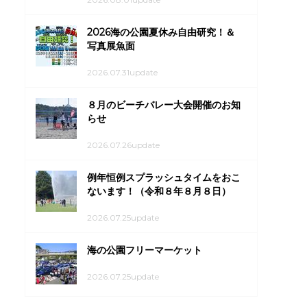
2026海の公園夏休み自由研究！＆
写真展魚面
2026.07.31update
８月のビーチバレー大会開催のお知
らせ
2026.07.26update
例年恒例スプラッシュタイムをおこ
ないます！（令和８年８月８日）
2026.07.25update
海の公園フリーマーケット
2026.07.25update