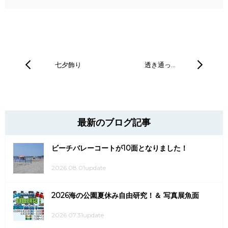
七夕飾り
透き通っ…
最新のブログ記事
ビーチバレーコートが10面となりました！
2026.08.01update
2026海の公園夏休み自由研究！＆ 写真展魚面
2026.07.31update