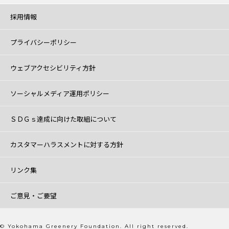
採用情報
プライバシーポリシー
ウェブアクセシビリティ方針
ソーシャルメディア運用ポリシー
ＳＤＧｓ達成に向けた取組について
カスタマーハラスメントに対する方針
リンク集
ご意見・ご要望
© Yokohama Greenery Foundation. All right reserved.