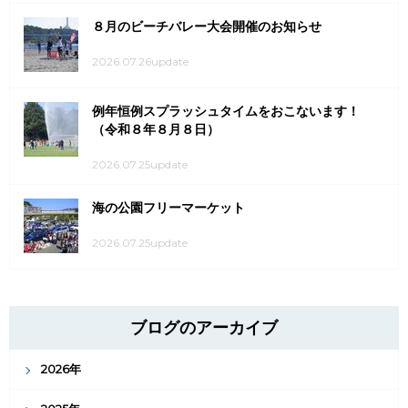
８月のビーチバレー大会開催のお知らせ
2026.07.26update
例年恒例スプラッシュタイムをおこないます！
（令和８年８月８日）
2026.07.25update
海の公園フリーマーケット
2026.07.25update
ブログのアーカイブ
2026年