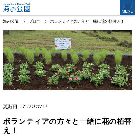
MENU
海の公園
ブログ
ボランティアの方々と一緒に花の植替え！
更新日：2020.07.13
ボランティアの方々と一緒に花の植替
え！