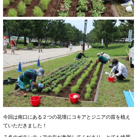
今回は南口にある２つの花壇にコキアとジニアの苗を植え
ていただきました！